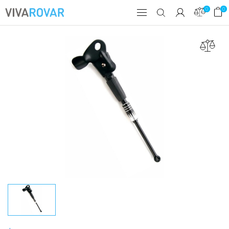
0
0
товаров