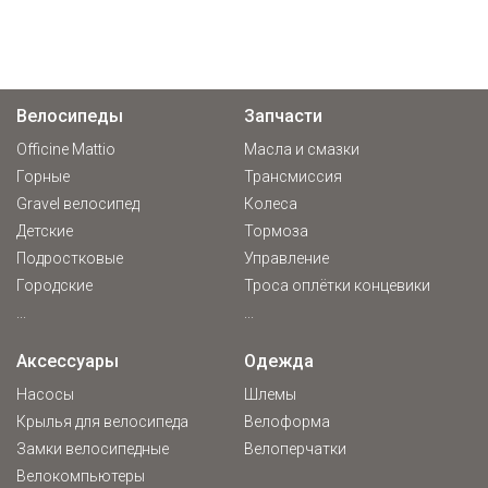
Велосипеды
Запчасти
Officine Mattio
Масла и смазки
Горные
Трансмиссия
Gravel велосипед
Колеса
Детские
Тормоза
Подростковые
Управление
Городские
Троса оплётки концевики
...
...
Аксессуары
Одежда
Насосы
Шлемы
Крылья для велосипеда
Велоформа
Замки велосипедные
Велоперчатки
Велокомпьютеры