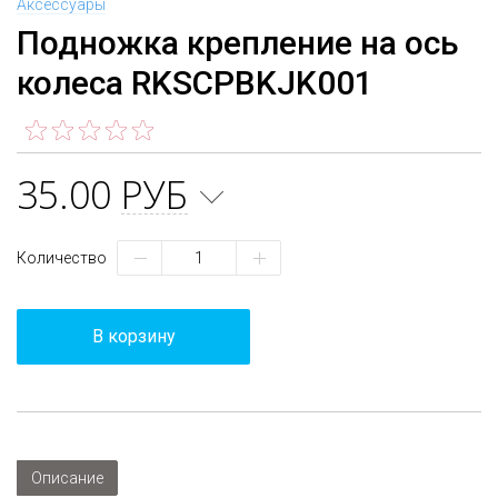
Аксессуары
Подножка крепление на ось
колеса RKSCPBKJK001
35.00
РУБ
Количество
В корзину
Описание