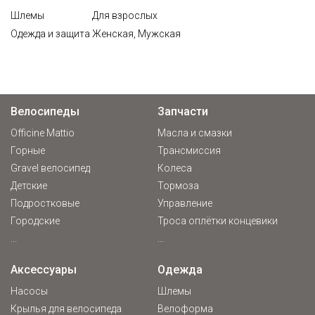
Шлемы
Для взрослых
Одежда и защита
Женская, Мужская
Велосипеды
Запчасти
Officine Mattio
Масла и смазки
Горные
Трансмиссия
Gravel велосипед
Колеса
Детские
Тормоза
Подростковые
Управление
Городские
Троса оплётки концевики
...
...
Аксессуары
Одежда
Насосы
Шлемы
Крылья для велосипеда
Велоформа