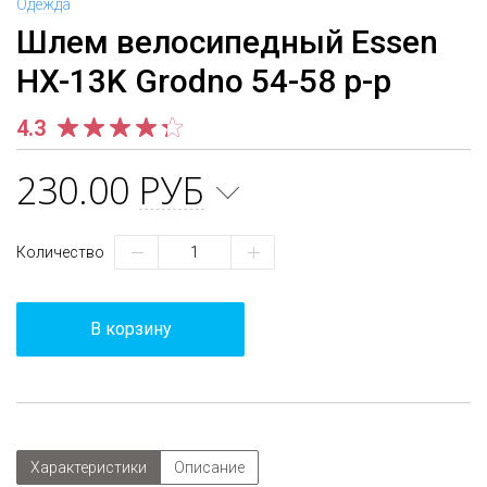
Одежда
Шлем велосипедный Essen
HX-13K Grodno 54-58 р-р
4.3
230.00
РУБ
Количество
В корзину
Характеристики
Описание