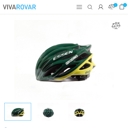
0
0
товаров